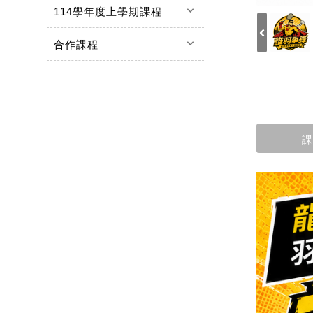
keyboard_arrow_down
114學年度上學期課程
keyboard_arrow_down
合作課程
課