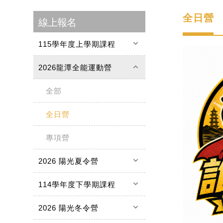
全日營
線上報名
keyboard_arrow_down
115學年度上學期課程
keyboard_arrow_up
2026龍潭全能運動營
全部
全日營
專項營
keyboard_arrow_down
2026 陽光夏令營
keyboard_arrow_down
114學年度下學期課程
keyboard_arrow_down
2026 陽光冬令營