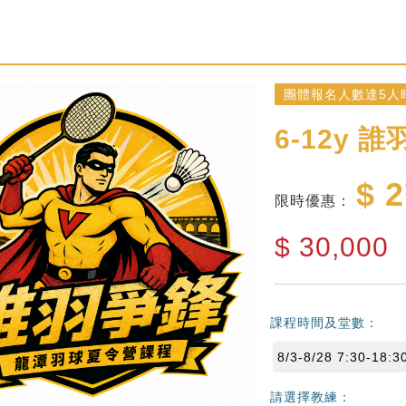
團體報名人數達5人時
6-12y
誰
$ 
限時優惠：
$
30,000
課程時間及堂數：
8/3-8/28 7:30-18:
請選擇教練：