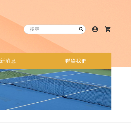
account_circle
shopping_cart

新消息
聯絡我們