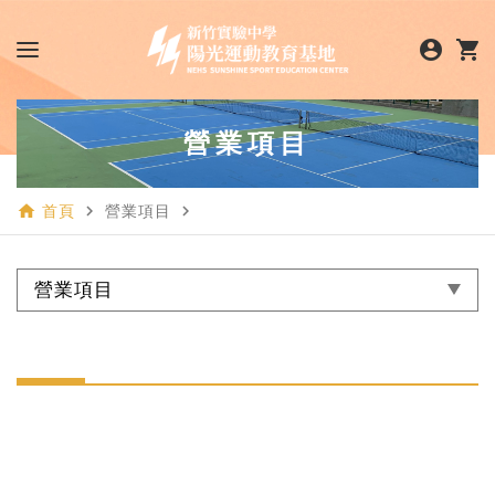
account_circle
shopping_cart
營業項目
home
navigate_next
navigate_next
首頁
營業項目
營業項目