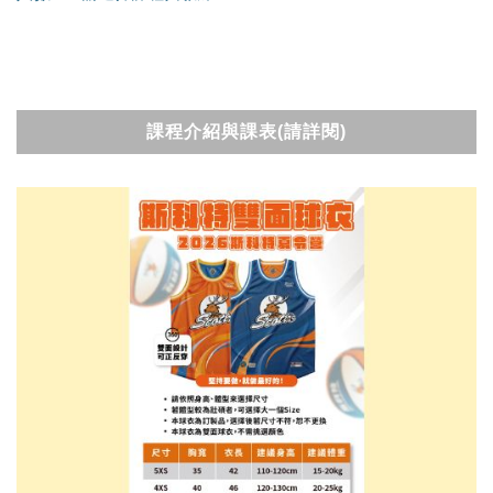
課程介紹與課表(請詳閱)