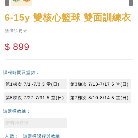
6-15y
雙核心籃球 雙面訓練衣
請備註尺寸
$
899
課程時間及堂數：
第1梯次 7/1~7/3 3 堂(日)
第3梯次 7/13-7/17 5 堂(日)
第5梯次 7/27-7/31 5 堂(日)
第7梯次 8/10-8/14 5 堂(日)
請選擇教練：
斯科特籃球
人數：
請選擇課程與教練