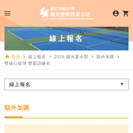
account_circle
shopping_cart
線上報名
home
navigate_next
navigate_next
navigate_next
navigate_next
首頁
線上報名
2026 陽光夏令營
額外加購
雙核心籃球 雙面訓練衣
線上報名
額外加購