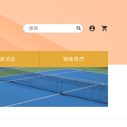
account_circle
shopping_cart

新消息
聯絡我們