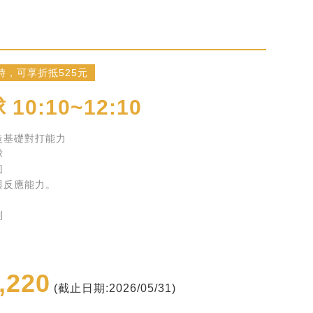
時，可享折抵525元
10:10~12:10
造基礎對打能力
球
回
與反應能力。
制
,220
(截止日期:2026/05/31)