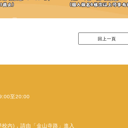
00至20:00
學校內)，請由「金山寺路」進入