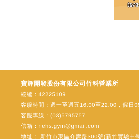
寶輝開發股份有限公司竹科營業所
統編：42225109
客服時間：週一至週五16:00至22:00，假日09:
客服專線：
(03)5795757
信箱：
nehs.gym@gmail.com
地址：
新竹市東區介壽路300號(新竹實驗中