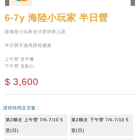
6-7y
海陸小玩家 半日營
跟海陸小玩家全日營併班上課
半日營不適用課程優惠
上午營 含中餐
下午營 含點心
$
3,600
課程時間及堂數：
第2梯次 上午營 7/6-7/10 5
第2梯次 下午營 7/6-7/10 5
堂(日)
堂(日)