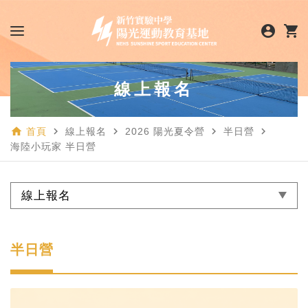
account_circle
shopping_cart
線上報名
home
navigate_next
navigate_next
navigate_next
navigate_next
首頁
線上報名
2026 陽光夏令營
半日營
海陸小玩家 半日營
線上報名
半日營