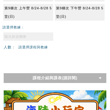
第9梯次 上午營 8/24-8/28 5
第9梯次 下午營 8/24-8/28 5
堂(日)
堂(日)
請選擇教練：
陽光師資團隊
人數：
請選擇課程與教練
課程介紹與課表(請詳閱)