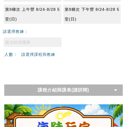
第9梯次 上午營 8/24-8/28 5
第9梯次 下午營 8/24-8/28 5
堂(日)
堂(日)
請選擇教練：
陽光師資團隊
人數：
請選擇課程與教練
課程介紹與課表(請詳閱)