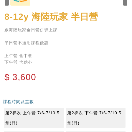
8-12y
海陸玩家 半日營
跟海陸玩家全日營併班上課
半日營不適用課程優惠
上午營 含中餐
下午營 含點心
$
3,600
課程時間及堂數：
第2梯次 上午營 7/6-7/10 5
第2梯次 下午營 7/6-7/10 5
堂(日)
堂(日)