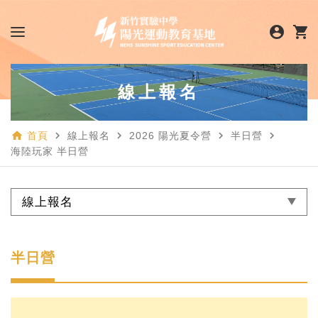
account_circle
shopping_cart
線上報名
home
navigate_next
navigate_next
navigate_next
navigate_next
首頁
線上報名
2026 陽光夏令營
半日營
海陸玩家 半日營
線上報名
半日營