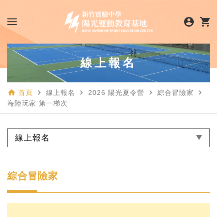
account_circle
shopping_cart
線上報名
home
navigate_next
navigate_next
navigate_next
navigate_next
首頁
線上報名
2026 陽光夏令營
綜合冒險家
海陸玩家 第一梯次
線上報名
綜合冒險家