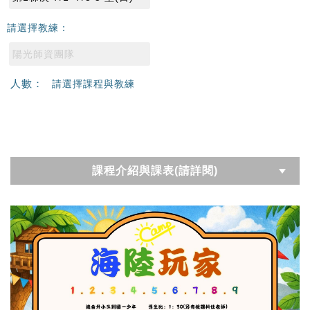
請選擇教練：
陽光師資團隊
人數：
請選擇課程與教練
課程介紹與課表(請詳閱)