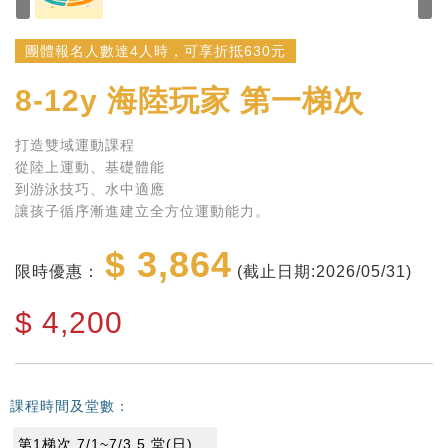
團體報名人數達4人時，可享折抵630元
8-12y
海陸玩家 第一梯次
打造雙域運動課程
從陸上運動、基礎體能
到游泳技巧、水中適應
讓孩子循序漸進建立全方位運動能力。
$ 3,864
限時優惠：
(截止日期:2026/05/31)
$
4,200
課程時間及堂數：
第1梯次 7/1~7/3 5 堂(日)