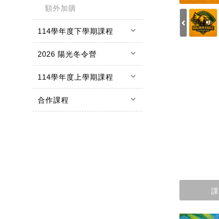
額外加購
keyboard_arrow_down
114學年度下學期課程
keyboard_arrow_down
2026 陽光冬令營
keyboard_arrow_down
114學年度上學期課程
keyboard_arrow_down
合作課程
課