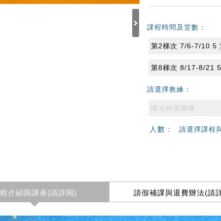
課程時間及堂數：
第2梯次 7/6-7/10 5
第8梯次 8/17-8/21 
請選擇教練：
陽光師資團隊
人數：
請選擇課程
程介紹與課表(請詳閱)
請假補課與退費辦法(請詳