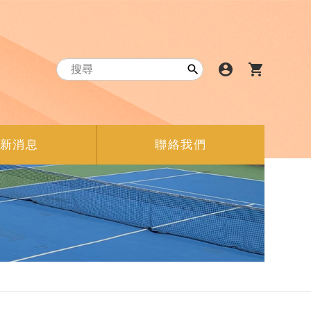
account_circle
shopping_cart

新消息
聯絡我們