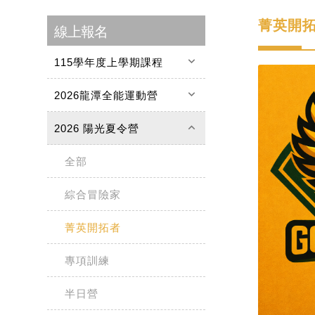
菁英開
線上報名
keyboard_arrow_down
115學年度上學期課程
keyboard_arrow_down
2026龍潭全能運動營
keyboard_arrow_up
2026 陽光夏令營
全部
綜合冒險家
菁英開拓者
專項訓練
半日營