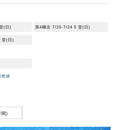
 堂(日)
第4梯次 7/20-7/24 5 堂(日)
5 堂(日)
與教練
閱)