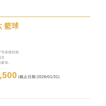
 籃球
守等基礎技能
概念
員參加。
,500
(截止日期:2026/01/31)