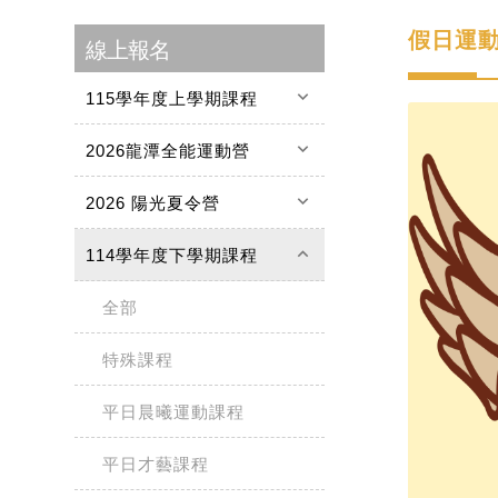
假日運
線上報名
keyboard_arrow_down
115學年度上學期課程
keyboard_arrow_down
2026龍潭全能運動營
keyboard_arrow_down
2026 陽光夏令營
keyboard_arrow_up
114學年度下學期課程
全部
特殊課程
平日晨曦運動課程
平日才藝課程