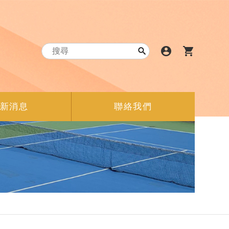
account_circle
shopping_cart

新消息
聯絡我們