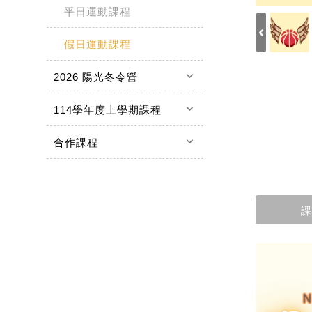
平日運動課程
假日運動課程
keyboard_arrow_down
2026 陽光冬令營
keyboard_arrow_down
114學年度上學期課程
keyboard_arrow_down
合作課程
課