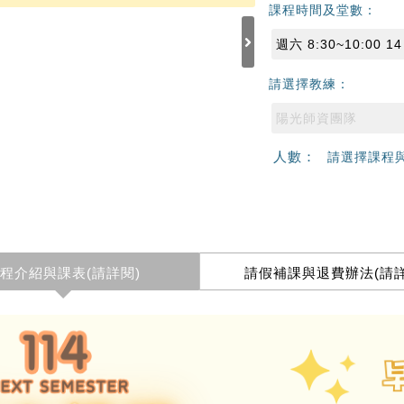
課程時間及堂數：
週六 8:30~10:00 1
請選擇教練：
陽光師資團隊
人數：
請選擇課程
程介紹與課表(請詳閱)
請假補課與退費辦法(請詳