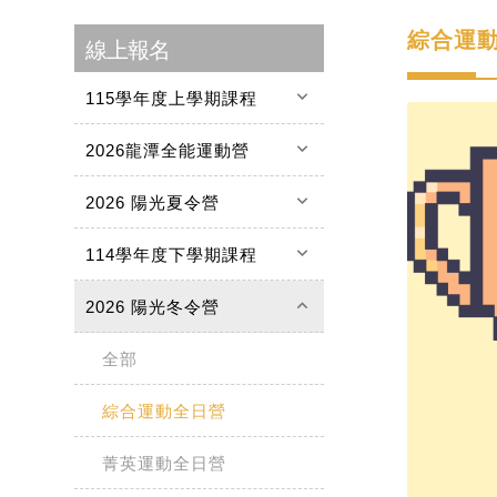
綜合運
線上報名
keyboard_arrow_down
115學年度上學期課程
keyboard_arrow_down
2026龍潭全能運動營
keyboard_arrow_down
2026 陽光夏令營
keyboard_arrow_down
114學年度下學期課程
keyboard_arrow_up
2026 陽光冬令營
全部
綜合運動全日營
菁英運動全日營