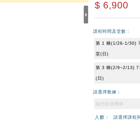
$
6,900
課程時間及堂數：
第 1 梯(1/26-1/30) 
堂(日)
第 3 梯(2/9~2/13) 7
(日)
請選擇教練：
陽光師資團隊
人數：
請選擇課程