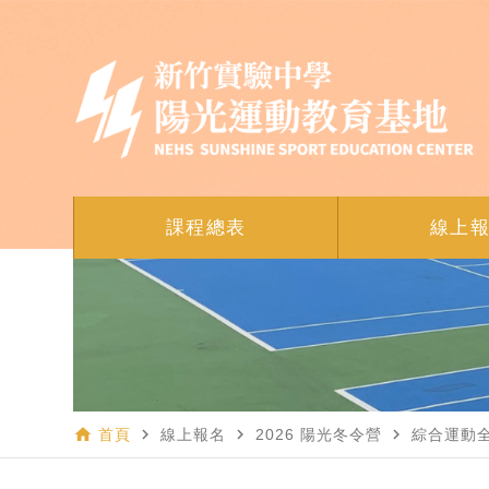
課程總表
線上
home
navigate_next
navigate_next
navigate_next
首頁
線上報名
2026 陽光冬令營
綜合運動