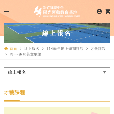
account_circle
shopping_cart
線上報名
home
navigate_next
navigate_next
navigate_next
首頁
線上報名
114學年度上學期課程
才藝課程
navigate_next
周一-趣味英文歌謠
線上報名
才藝課程