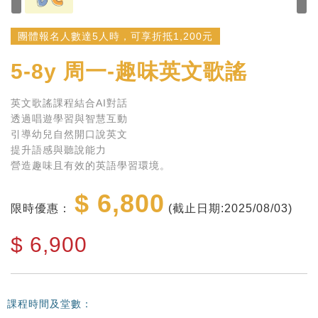
團體報名人數達5人時，可享折抵1,200元
5-8y
周一-趣味英文歌謠
英文歌謠課程結合AI對話
透過唱遊學習與智慧互動
引導幼兒自然開口說英文
提升語感與聽說能力
營造趣味且有效的英語學習環境。
$ 6,800
限時優惠：
(截止日期:2025/08/03)
$
6,900
課程時間及堂數：