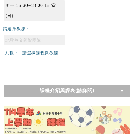
周一 16:30~18:00 15 堂
(日)
請選擇教練：
北毅英文師資團隊
人數：
請選擇課程與教練
課程介紹與課表(請詳閱)