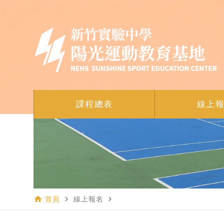
課程總表
線上
home
navigate_next
navigate_next
首頁
線上報名