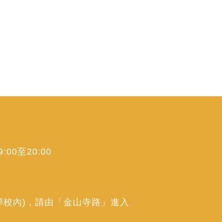
00至20:00
學校內)，請由「金山寺路」進入