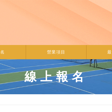
報名
營業項目
最
線上報名