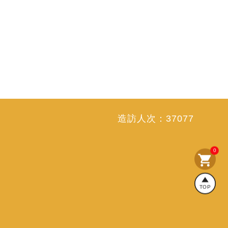
造訪人次：
37077
0
shopping_cart
TOP