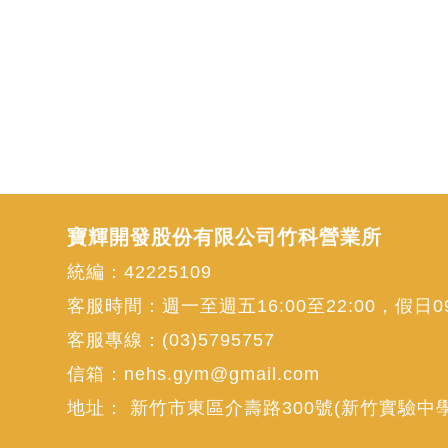
寶輝開發股份有限公司竹科營業所
統編：42225109
客服時間：週一至週五16:00至22:00，假日09:
客服專線：
(03)5795757
信箱：
nehs.gym@gmail.com
地址：
新竹市東區介壽路300號(新竹實驗中