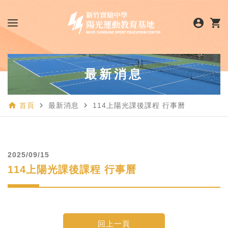
account_circle
shopping_cart
n_banner.png)
最新消息
home
navigate_next
navigate_next
首頁
最新消息
114上陽光課後課程 行事曆
2025/09/15
114上陽光課後課程 行事曆