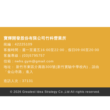
寶輝開發股份有限公司竹科營業所
統編：42225109
客服時間：週一至週五16:00至22:00，假日09:00至20:00
客服專線：
(03)5795757
信箱：
nehs.gym@gmail.com
地址：
新竹市東區介壽路300號(新竹實驗中學校內)，請由
「金山寺路」進入
造訪人次：
37131
© 2026
Greatest Idea Strategy Co.,Ltd
All rights reserved.