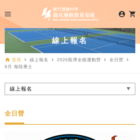
account_circle
shopping_cart
線上報名
home
navigate_next
navigate_next
navigate_next
navigate_next
首頁
線上報名
2026龍潭全能運動營
全日營
8月 海陸勇士
線上報名
全日營