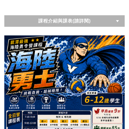
課程介紹與課表(請詳閱)