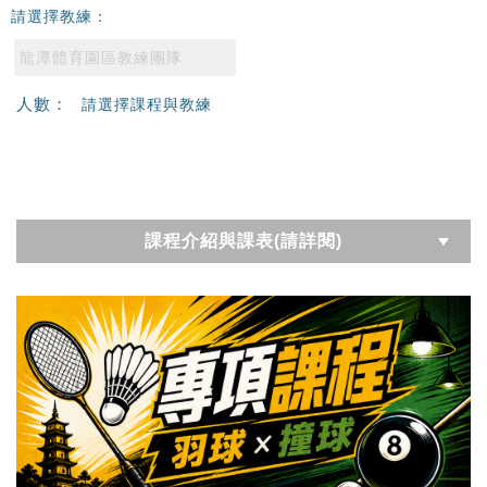
請選擇教練：
龍潭體育園區教練團隊
人數：
請選擇課程與教練
課程介紹與課表(請詳閱)