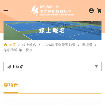
account_circle
shopping_cart
線上報名
home
navigate_next
navigate_next
navigate_next
navigate_next
首頁
線上報名
2026龍潭全能運動營
專項營
專項羽球 第一梯次
線上報名
專項營