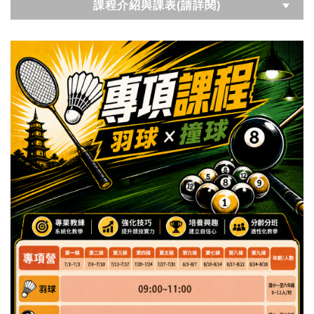
課程介紹與課表(請詳閱)