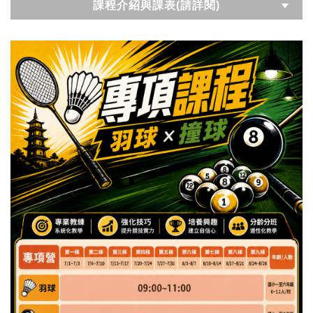
課程介紹與課表(請詳閱)