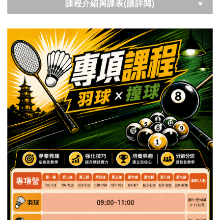
課程介紹與課表(請詳閱)