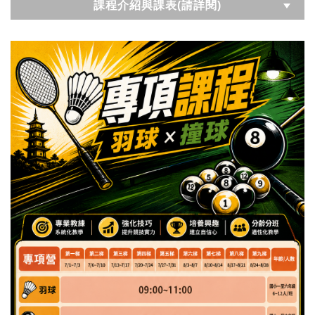
課程介紹與課表(請詳閱)