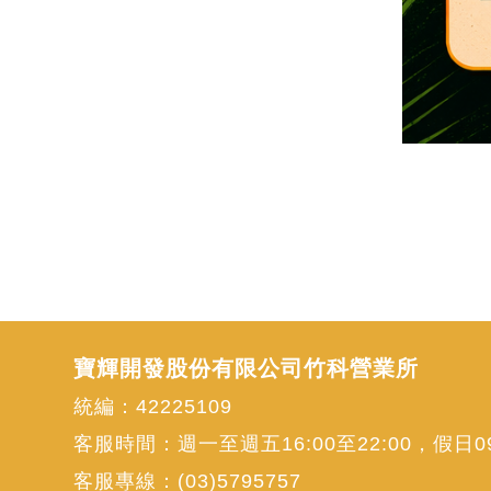
寶輝開發股份有限公司竹科營業所
統編：42225109
客服時間：週一至週五16:00至22:00，假日09:
客服專線：
(03)5795757