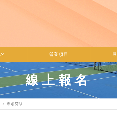
報名
營業項目
最
線上報名
navigate_next
專項羽球