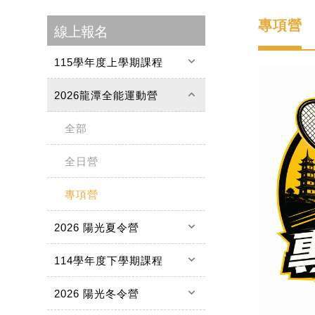
專項營
線上報名
keyboard_arrow_down
115學年度上學期課程
keyboard_arrow_up
2026龍潭全能運動營
全部
全日營
專項營
keyboard_arrow_down
2026 陽光夏令營
keyboard_arrow_down
114學年度下學期課程
keyboard_arrow_down
2026 陽光冬令營