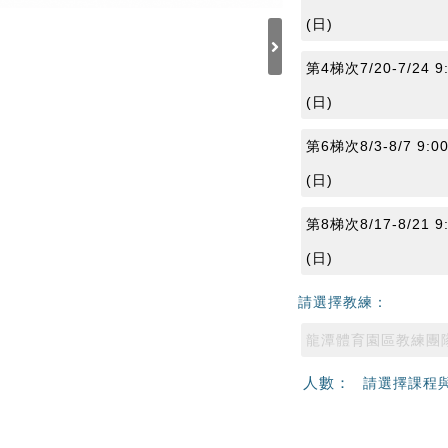
(日)
第4梯次7/20-7/24 9:
(日)
第6梯次8/3-8/7 9:00
(日)
第8梯次8/17-8/21 9:
(日)
請選擇教練：
龍潭體育園區教練團
人數：
請選擇課程