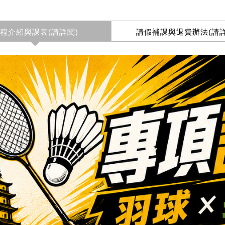
程介紹與課表(請詳閱)
請假補課與退費辦法(請詳