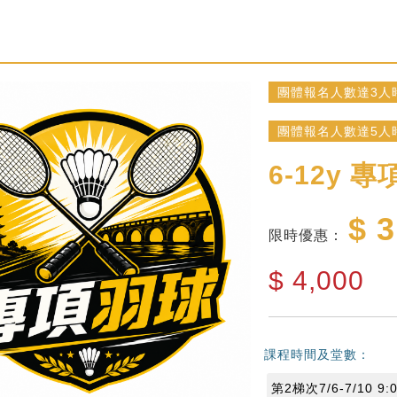
團體報名人數達3人
團體報名人數達5人
6-12y
專
$ 3
限時優惠：
$
4,000
課程時間及堂數：
第2梯次7/6-7/10 9:0