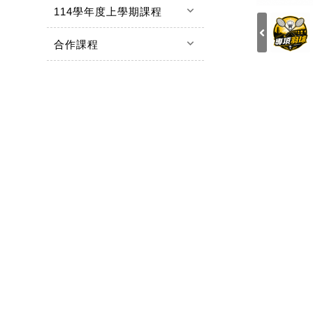
keyboard_arrow_down
114學年度上學期課程
keyboard_arrow_down
合作課程