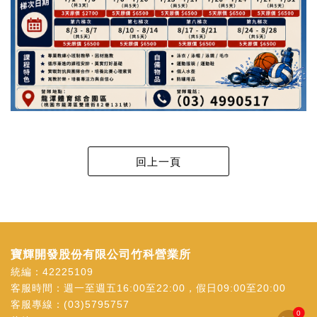
寶輝開發股份有限公司竹科營業所
統編：42225109
客服時間：週一至週五16:00至22:00，假日09:00至20:00
客服專線：
(03)5795757
0