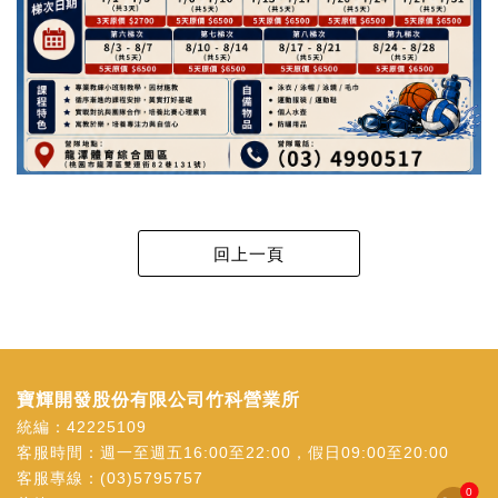
寶輝開發股份有限公司竹科營業所
統編：42225109
客服時間：週一至週五16:00至22:00，假日09:00至20:00
客服專線：
(03)5795757
0