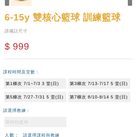
6-15y
雙核心籃球 訓練籃球
請備註尺寸
$
999
課程時間及堂數：
第1梯次 7/1~7/3 3 堂(日)
第3梯次 7/13-7/17 5 堂(日)
第5梯次 7/27-7/31 5 堂(日)
第7梯次 8/10-8/14 5 堂(日)
請選擇教練：
斯科特籃球
人數：
請選擇課程與教練