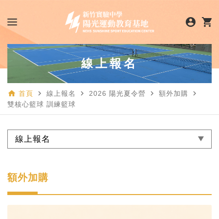
account_circle
shopping_cart
線上報名
home
navigate_next
navigate_next
navigate_next
navigate_next
首頁
線上報名
2026 陽光夏令營
額外加購
雙核心籃球 訓練籃球
線上報名
額外加購