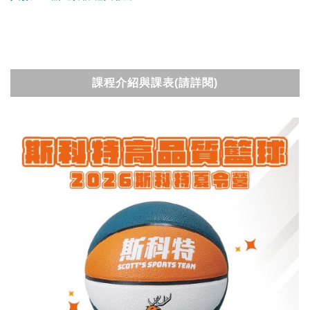
課程介紹與課表(請詳閱)