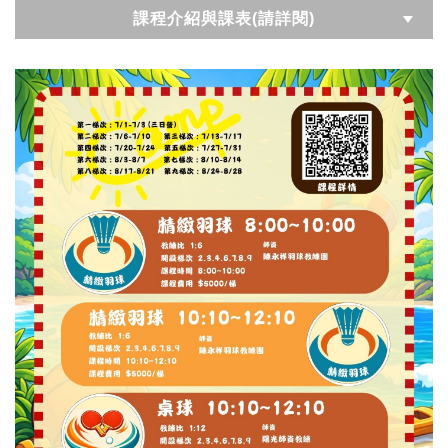
課程介紹與課表(請詳閱)