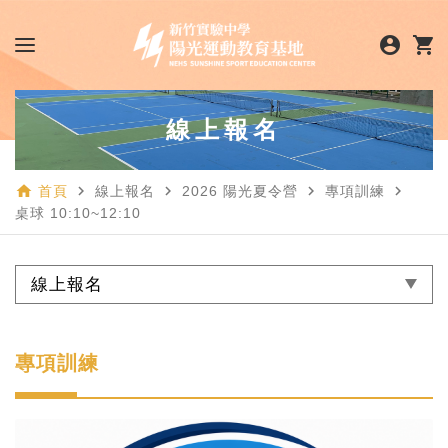
account_circle
shopping_cart
線上報名
home
navigate_next
navigate_next
navigate_next
navigate_next
首頁
線上報名
2026 陽光夏令營
專項訓練
桌球 10:10~12:10
線上報名
專項訓練