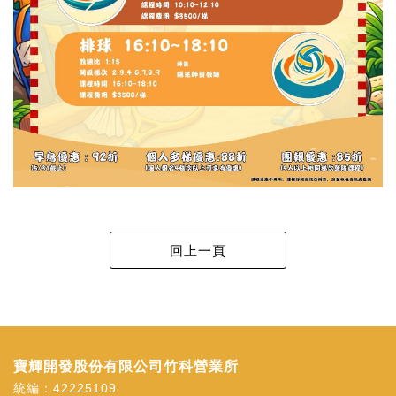
寶輝開發股份有限公司竹科營業所
統編：42225109