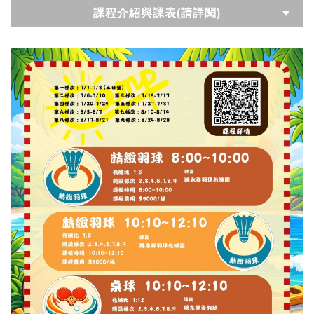
課程介紹與課表(請詳閱)