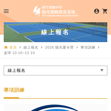
account_circle
shopping_cart
線上報名
home
navigate_next
navigate_next
navigate_next
navigate_next
首頁
線上報名
2026 陽光夏令營
專項訓練
桌球 10:10~12:10
線上報名
專項訓練