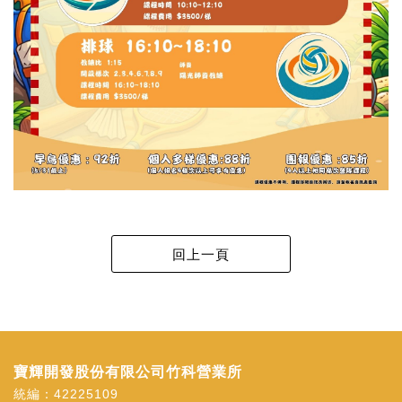
寶輝開發股份有限公司竹科營業所
統編：42225109