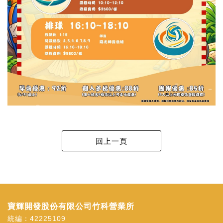
寶輝開發股份有限公司竹科營業所
統編：42225109