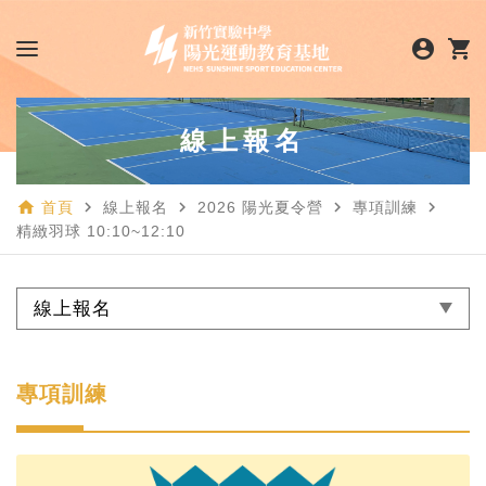
account_circle
shopping_cart
線上報名
home
navigate_next
navigate_next
navigate_next
navigate_next
首頁
線上報名
2026 陽光夏令營
專項訓練
精緻羽球 10:10~12:10
線上報名
專項訓練