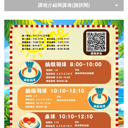
課程介紹與課表(請詳閱)