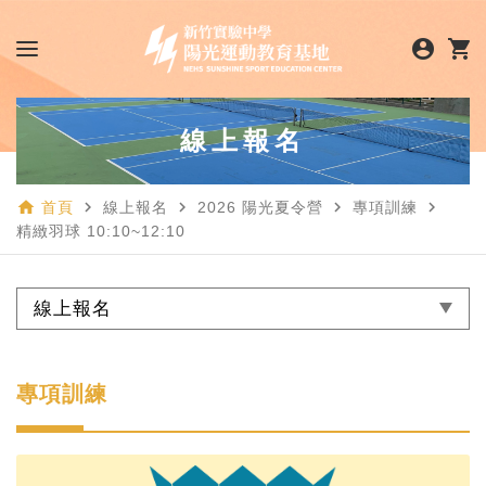
account_circle
shopping_cart
線上報名
home
navigate_next
navigate_next
navigate_next
navigate_next
首頁
線上報名
2026 陽光夏令營
專項訓練
精緻羽球 10:10~12:10
線上報名
專項訓練