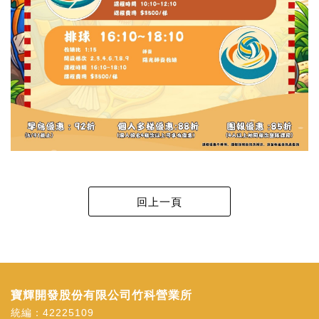
寶輝開發股份有限公司竹科營業所
統編：42225109