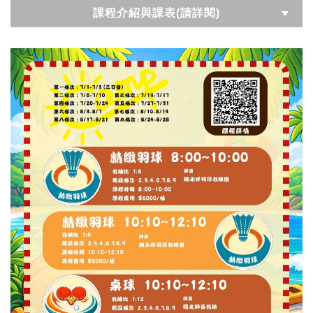
課程介紹與課表(請詳閱)