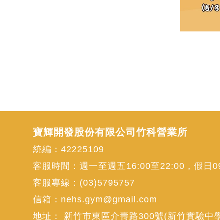
寶輝開發股份有限公司竹科營業所
統編：42225109
客服時間：週一至週五16:00至22:00，假日09:
客服專線：
(03)5795757
信箱：
nehs.gym@gmail.com
地址：
新竹市東區介壽路300號(新竹實驗中