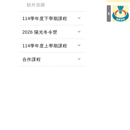
額外加購
keyboard_arrow_down
114學年度下學期課程
keyboard_arrow_down
2026 陽光冬令營
keyboard_arrow_down
114學年度上學期課程
keyboard_arrow_down
合作課程