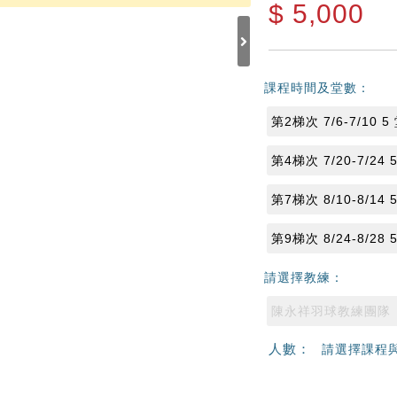
$
5,000
課程時間及堂數：
第2梯次 7/6-7/10 5
第4梯次 7/20-7/24 
第7梯次 8/10-8/14 
第9梯次 8/24-8/28 
請選擇教練：
陳永祥羽球教練團隊
人數：
請選擇課程