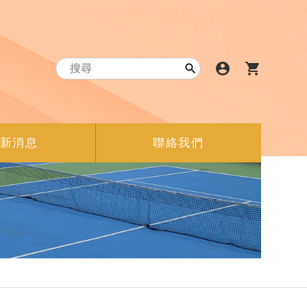
account_circle
shopping_cart

新消息
聯絡我們