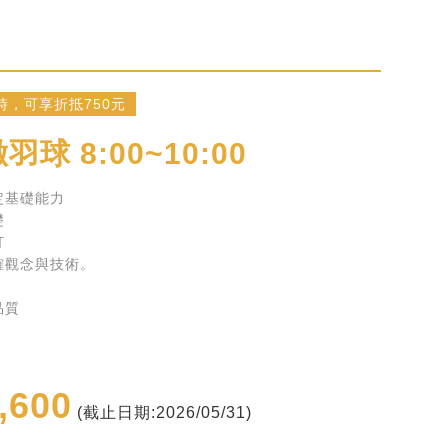
時，可享折抵750元
球 8:00~10:00
定基礎能力
礎
打
確觀念與技術。
品質
,600
(截止日期:2026/05/31)