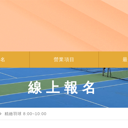
報名
營業項目
最
線上報名
gate_next
精緻羽球 8:00~10:00