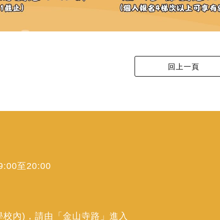
00至20:00
學校內)，請由「金山寺路」進入