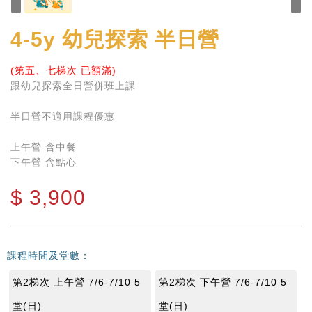
4-5y
幼兒探索 半日營
(第五、七梯次 已額滿)
跟幼兒探索全日營併班上課
半日營不適用課程優惠
上午營 含中餐
下午營 含點心
$
3,900
課程時間及堂數：
第2梯次 上午營 7/6-7/10 5
第2梯次 下午營 7/6-7/10 5
堂(日)
堂(日)