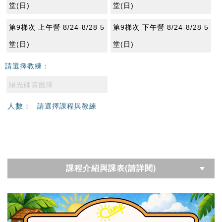
堂(日)
堂(日)
第9梯次 上午營 8/24-8/28 5
第9梯次 下午營 8/24-8/28 5
堂(日)
堂(日)
請選擇教練：
陽光師資團隊
人數：
請選擇課程與教練
課程介紹與課表(請詳閱)