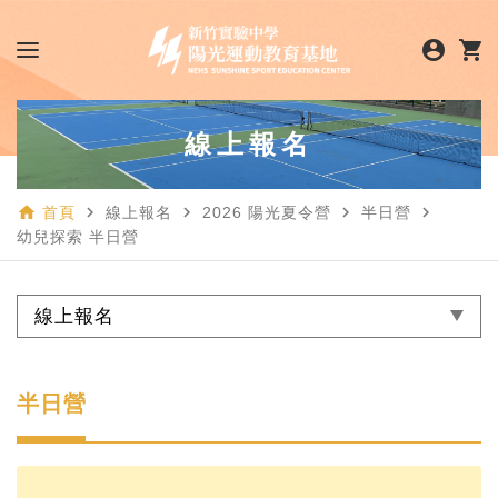
account_circle
shopping_cart
線上報名
home
navigate_next
navigate_next
navigate_next
navigate_next
首頁
線上報名
2026 陽光夏令營
半日營
幼兒探索 半日營
線上報名
半日營