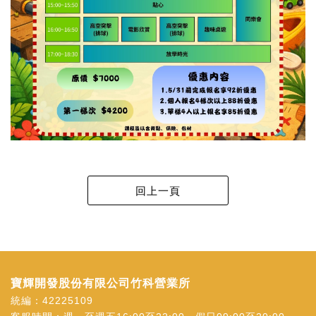
寶輝開發股份有限公司竹科營業所
統編：42225109