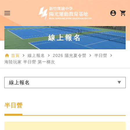
account_circle
shopping_cart
線上報名
home
navigate_next
navigate_next
navigate_next
navigate_next
首頁
線上報名
2026 陽光夏令營
半日營
海陸玩家 半日營 第一梯次
線上報名
半日營