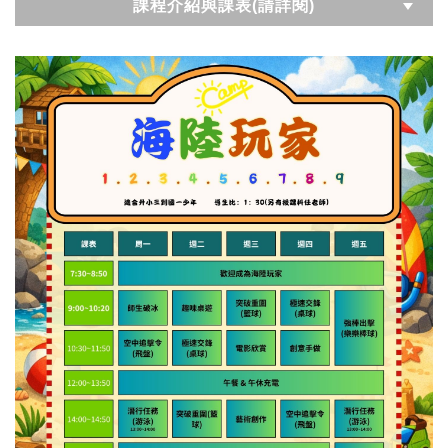
課程介紹與課表(請詳閱)