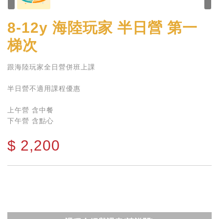
8-12y
海陸玩家 半日營 第一
梯次
跟海陸玩家全日營併班上課
半日營不適用課程優惠
上午營 含中餐
下午營 含點心
$
2,200