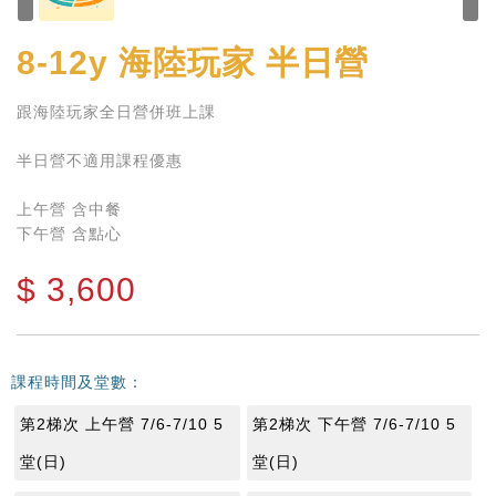
8-12y
海陸玩家 半日營
跟海陸玩家全日營併班上課
半日營不適用課程優惠
上午營 含中餐
下午營 含點心
$
3,600
課程時間及堂數：
第2梯次 上午營 7/6-7/10 5
第2梯次 下午營 7/6-7/10 5
堂(日)
堂(日)