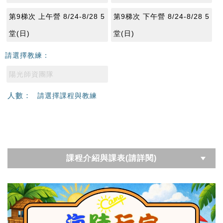
第9梯次 上午營 8/24-8/28 5
第9梯次 下午營 8/24-8/28 5
堂(日)
堂(日)
請選擇教練：
陽光師資團隊
人數：
請選擇課程與教練
課程介紹與課表(請詳閱)