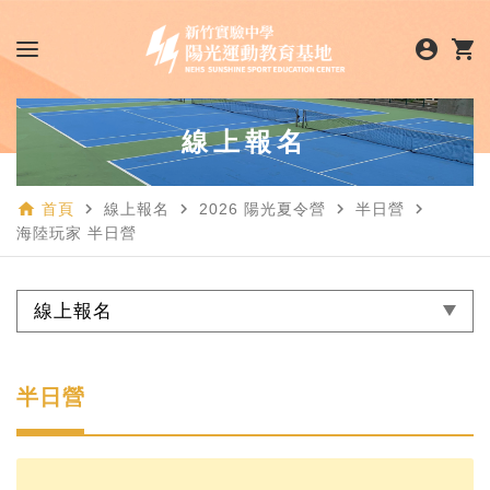
account_circle
shopping_cart
線上報名
home
navigate_next
navigate_next
navigate_next
navigate_next
首頁
線上報名
2026 陽光夏令營
半日營
海陸玩家 半日營
線上報名
半日營