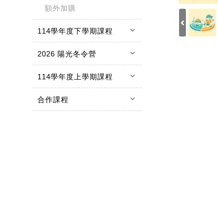
額外加購
keyboard_arrow_down
114學年度下學期課程
keyboard_arrow_down
2026 陽光冬令營
keyboard_arrow_down
114學年度上學期課程
keyboard_arrow_down
合作課程