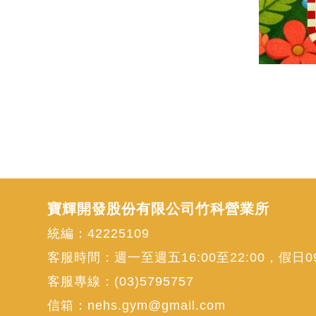
寶輝開發股份有限公司竹科營業所
統編：42225109
客服時間：週一至週五16:00至22:00，假日09:
客服專線：
(03)5795757
信箱：
nehs.gym@gmail.com