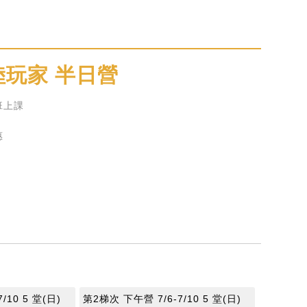
玩家 半日營
班上課
惠
/10 5 堂(日)
第2梯次 下午營 7/6-7/10 5 堂(日)