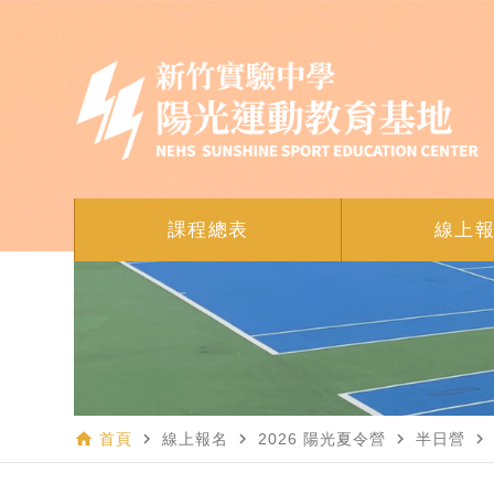
課程總表
線上
home
navigate_next
navigate_next
navigate_next
navigate_next
首頁
線上報名
2026 陽光夏令營
半日營