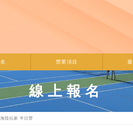
報名
營業項目
最
線上報名
海陸玩家 半日營