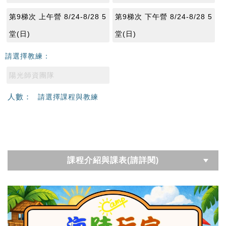
第9梯次 上午營 8/24-8/28 5
第9梯次 下午營 8/24-8/28 5
堂(日)
堂(日)
請選擇教練：
陽光師資團隊
人數：
請選擇課程與教練
課程介紹與課表(請詳閱)