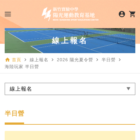
account_circle
shopping_cart
線上報名
home
navigate_next
navigate_next
navigate_next
navigate_next
首頁
線上報名
2026 陽光夏令營
半日營
海陸玩家 半日營
線上報名
半日營