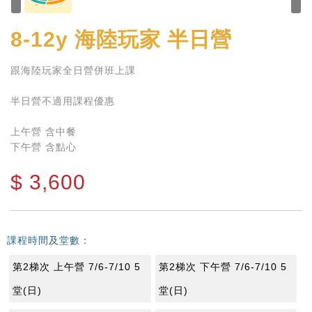
8-12y
海陸玩家 半日營
跟海陸玩家全日營併班上課
半日營不適用課程優惠
上午營 含中餐
下午營 含點心
$
3,600
課程時間及堂數：
第2梯次 上午營 7/6-7/10 5
第2梯次 下午營 7/6-7/10 5
堂(日)
堂(日)