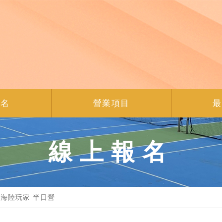
報名
營業項目
最
線上報名
海陸玩家 半日營