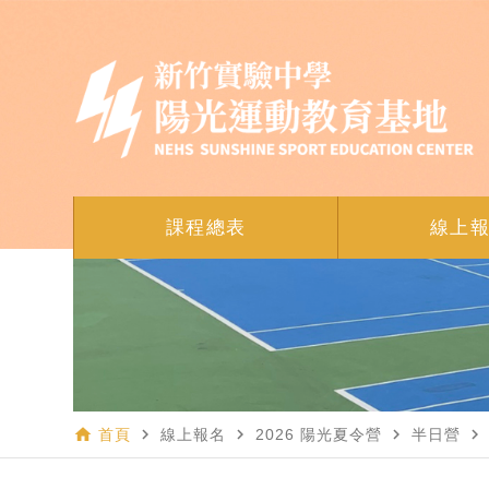
課程總表
線上
home
navigate_next
navigate_next
navigate_next
navigate_next
首頁
線上報名
2026 陽光夏令營
半日營