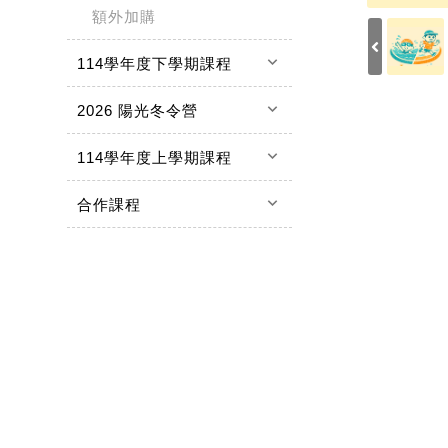
額外加購
keyboard_arrow_down
114學年度下學期課程
keyboard_arrow_down
2026 陽光冬令營
keyboard_arrow_down
114學年度上學期課程
keyboard_arrow_down
合作課程