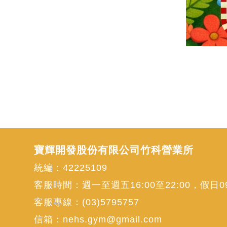
寶輝開發股份有限公司竹科營業所
統編：42225109
客服時間：週一至週五16:00至22:00，假日09:
客服專線：
(03)5795757
信箱：
nehs.gym@gmail.com