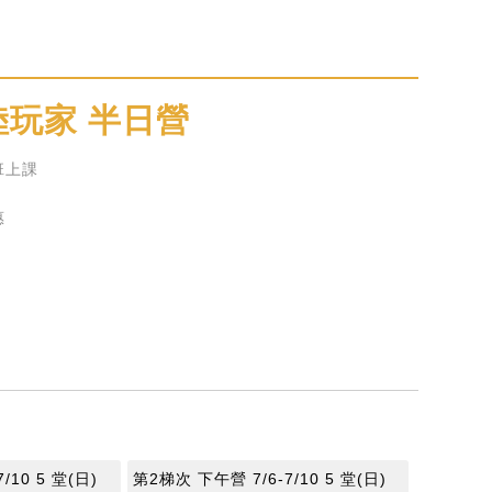
玩家 半日營
班上課
惠
/10 5 堂(日)
第2梯次 下午營 7/6-7/10 5 堂(日)