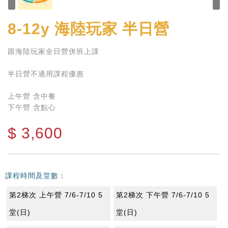
8-12y
海陸玩家 半日營
跟海陸玩家全日營併班上課
半日營不適用課程優惠
上午營 含中餐
下午營 含點心
$
3,600
課程時間及堂數：
第2梯次 上午營 7/6-7/10 5
第2梯次 下午營 7/6-7/10 5
堂(日)
堂(日)