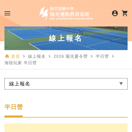
account_circle
shopping_cart
線上報名
home
navigate_next
navigate_next
navigate_next
navigate_next
首頁
線上報名
2026 陽光夏令營
半日營
海陸玩家 半日營
線上報名
半日營