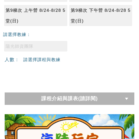
第9梯次 上午營 8/24-8/28 5
第9梯次 下午營 8/24-8/28 5
堂(日)
堂(日)
請選擇教練：
陽光師資團隊
人數：
請選擇課程與教練
課程介紹與課表(請詳閱)