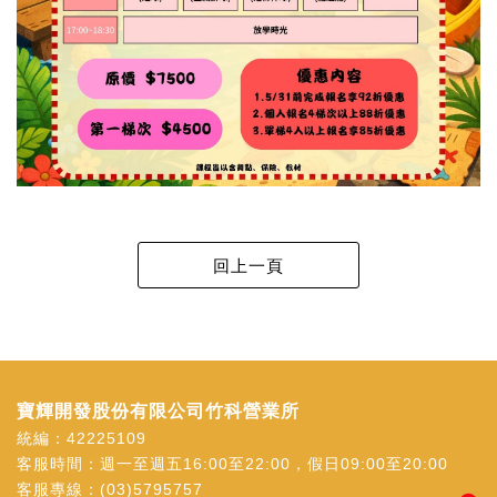
寶輝開發股份有限公司竹科營業所
統編：42225109
客服時間：週一至週五16:00至22:00，假日09:00至20:00
客服專線：
(03)5795757