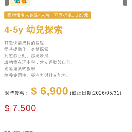
團體報名人數達4人時，可享折抵1,125元
4-5y
幼兒探索
打造快樂成長的基礎
從基礎動作、身體探索
到遊戲互動、感統發展
讓幼童在玩中學，建立運動與自信。
透過遊戲式教學
培養協調性、專注力與社交能力。
$ 6,900
限時優惠：
(截止日期:2026/05/31)
$
7,500