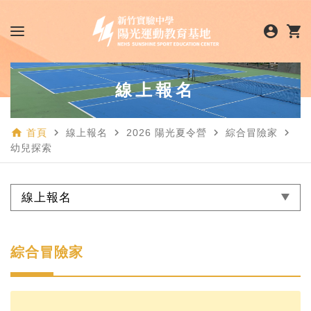
account_circle
shopping_cart
線上報名
home
navigate_next
navigate_next
navigate_next
navigate_next
首頁
線上報名
2026 陽光夏令營
綜合冒險家
幼兒探索
線上報名
綜合冒險家