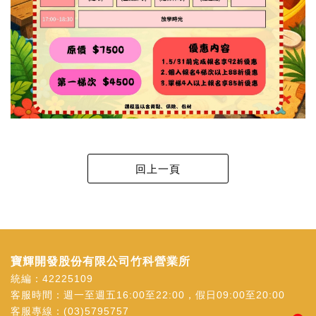
寶輝開發股份有限公司竹科營業所
統編：42225109
客服時間：週一至週五16:00至22:00，假日09:00至20:00
客服專線：
(03)5795757