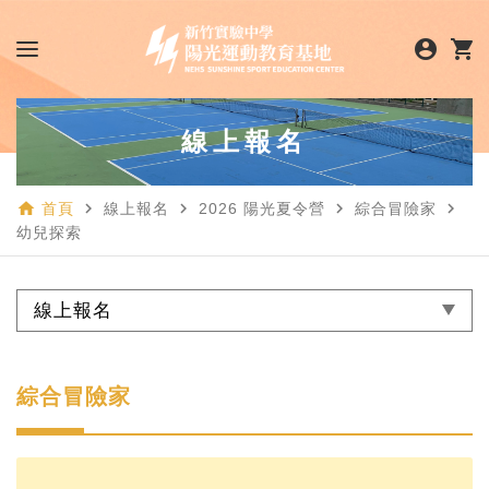
account_circle
shopping_cart
線上報名
home
navigate_next
navigate_next
navigate_next
navigate_next
首頁
線上報名
2026 陽光夏令營
綜合冒險家
幼兒探索
線上報名
綜合冒險家