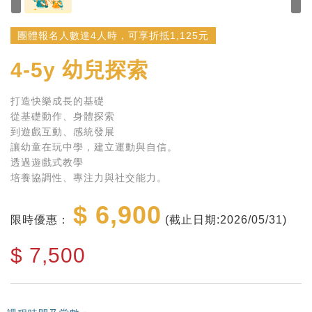
團體報名人數達4人時，可享折抵1,125元
4-5y
幼兒探索
打造快樂成長的基礎
從基礎動作、身體探索
到遊戲互動、感統發展
讓幼童在玩中學，建立運動與自信。
透過遊戲式教學
培養協調性、專注力與社交能力。
$ 6,900
限時優惠：
(截止日期:2026/05/31)
$
7,500