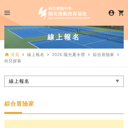
account_circle
shopping_cart
線上報名
home
navigate_next
navigate_next
navigate_next
navigate_next
首頁
線上報名
2026 陽光夏令營
綜合冒險家
幼兒探索
線上報名
綜合冒險家