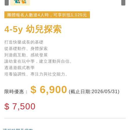
團體報名人數達4人時，可享折抵1,125元
4-5y
幼兒探索
打造快樂成長的基礎
從基礎動作、身體探索
到遊戲互動、感統發展
讓幼童在玩中學，建立運動與自信。
透過遊戲式教學
培養協調性、專注力與社交能力。
$ 6,900
限時優惠：
(截止日期:2026/05/31)
$
7,500