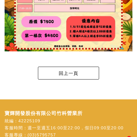
寶輝開發股份有限公司竹科營業所
統編：42225109
客服時間：週一至週五16:00至22:00，假日09:00至20:00
客服專線：
(03)5795757