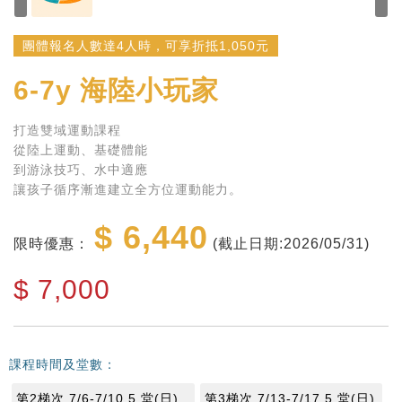
團體報名人數達4人時，可享折抵1,050元
6-7y
海陸小玩家
打造雙域運動課程
從陸上運動、基礎體能
到游泳技巧、水中適應
讓孩子循序漸進建立全方位運動能力。
$ 6,440
限時優惠：
(截止日期:2026/05/31)
$
7,000
課程時間及堂數：
第2梯次 7/6-7/10 5 堂(日)
第3梯次 7/13-7/17 5 堂(日)