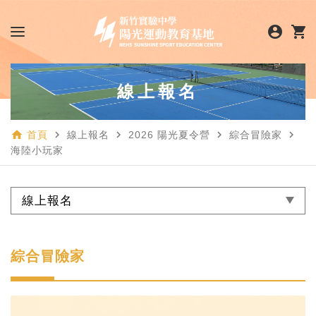
account_circle
shopping_cart
線上報名
home
navigate_next
navigate_next
navigate_next
navigate_next
首頁
線上報名
2026 陽光夏令營
綜合冒險家
海陸小玩家
線上報名
綜合冒險家