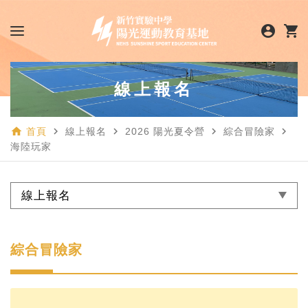
account_circle
shopping_cart
線上報名
home
navigate_next
navigate_next
navigate_next
navigate_next
首頁
線上報名
2026 陽光夏令營
綜合冒險家
海陸玩家
線上報名
綜合冒險家