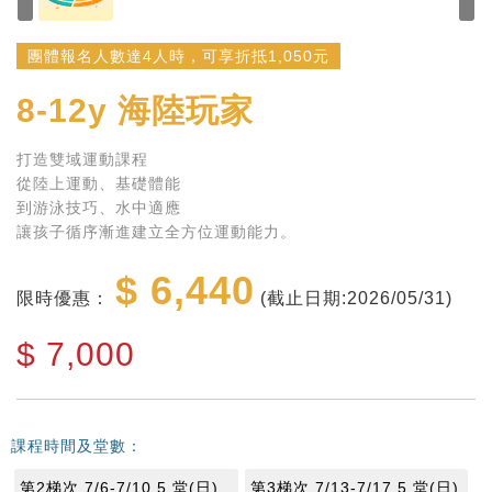
團體報名人數達4人時，可享折抵1,050元
8-12y
海陸玩家
打造雙域運動課程
從陸上運動、基礎體能
到游泳技巧、水中適應
讓孩子循序漸進建立全方位運動能力。
$ 6,440
限時優惠：
(截止日期:2026/05/31)
$
7,000
課程時間及堂數：
第2梯次 7/6-7/10 5 堂(日)
第3梯次 7/13-7/17 5 堂(日)