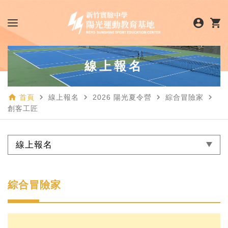
account_circle
shopping_cart
線上報名
home
navigate_next
navigate_next
navigate_next
navigate_next
首頁
線上報名
2026 陽光夏令營
綜合冒險家
創客工匠
線上報名
綜合冒險家