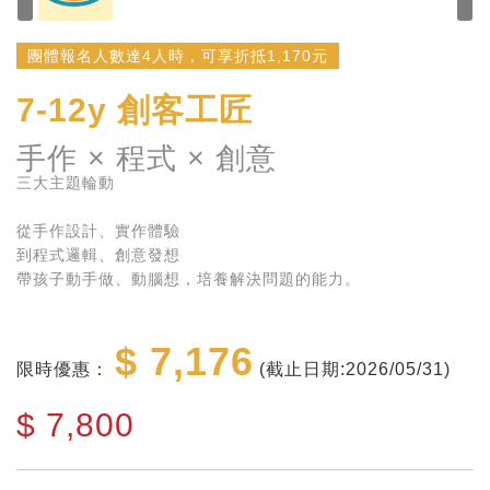
團體報名人數達4人時，可享折抵1,170元
7-12y
創客工匠
手作 × 程式 × 創意
三大主題輪動
從手作設計、實作體驗
到程式邏輯、創意發想
帶孩子動手做、動腦想，培養解決問題的能力。
$ 7,176
限時優惠：
(截止日期:2026/05/31)
$
7,800