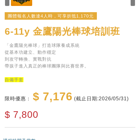
團體報名人數達4人時，可享折抵1,170元
6-11y
金鷹陽光棒球培訓班
「金鷹陽光棒球」打造球隊養成系統
從基本功建立、動作穩定
到攻守轉換、實戰對抗
帶孩子進入真正的棒球團隊與比賽世界。
自備手套
$ 7,176
限時優惠：
(截止日期:2026/05/31)
$
7,800