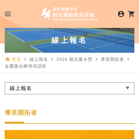
account_circle
shopping_cart
線上報名
home
navigate_next
navigate_next
navigate_next
navigate_next
首頁
線上報名
2026 陽光夏令營
菁英開拓者
金鷹陽光棒球培訓班
線上報名
菁英開拓者