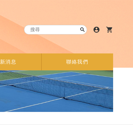
account_circle
shopping_cart

新消息
聯絡我們