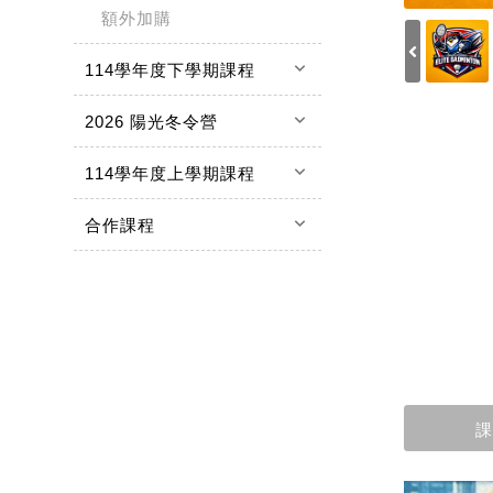
額外加購
keyboard_arrow_down
114學年度下學期課程
keyboard_arrow_down
2026 陽光冬令營
keyboard_arrow_down
114學年度上學期課程
keyboard_arrow_down
合作課程
課