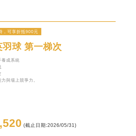
時，可享折抵900元
羽球 第一梯次
手養成系統
伐
攻
能力與場上競爭力。
,520
(截止日期:2026/05/31)