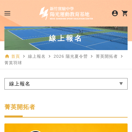
account_circle
shopping_cart
線上報名
home
navigate_next
navigate_next
navigate_next
navigate_next
首頁
線上報名
2026 陽光夏令營
菁英開拓者
菁英羽球
線上報名
菁英開拓者