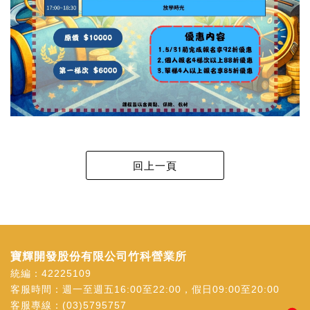
寶輝開發股份有限公司竹科營業所
統編：42225109
客服時間：週一至週五16:00至22:00，假日09:00至20:00
客服專線：
(03)5795757