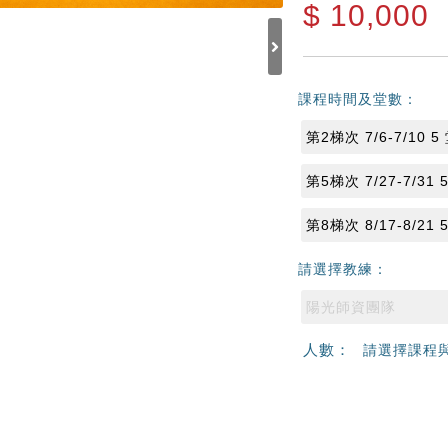
$
10,000
課程時間及堂數：
第2梯次 7/6-7/10 5
第5梯次 7/27-7/31 
第8梯次 8/17-8/21 
請選擇教練：
陽光師資團隊
人數：
請選擇課程