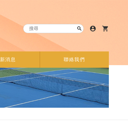
account_circle
shopping_cart

新消息
聯絡我們