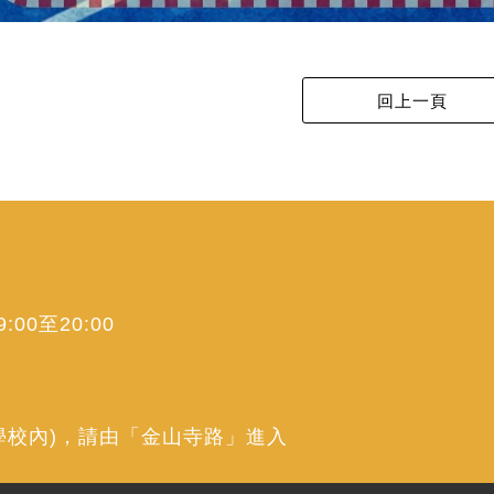
00至20:00
學校內)，請由「金山寺路」進入