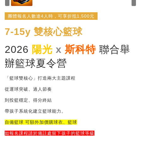
團體報名人數達4人時，可享折抵1,500元
7-15y
雙核心籃球
2026 
陽光
 x
 斯科特
 聯合舉
辦籃球夏令營
「籃球雙核心」打造兩大主題課程
從運球突破、過人節奏
到投籃穩定、得分終結
帶孩子系統化建立籃球能力。
自備籃球
可額外加價購球衣、籃球
如報名課程請於備註處留下孩子的籃球等級