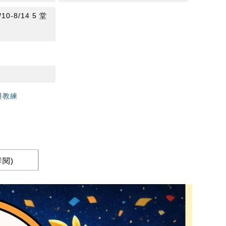
0-8/14 5 堂
與教練
閱)