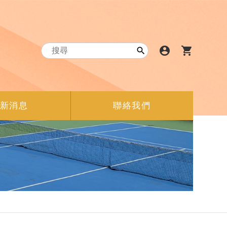
account_circle
shopping_cart

新消息
聯絡我們