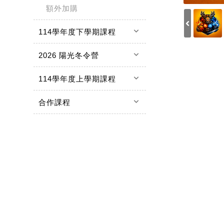
額外加購
keyboard_arrow_down
114學年度下學期課程
keyboard_arrow_down
2026 陽光冬令營
keyboard_arrow_down
114學年度上學期課程
keyboard_arrow_down
合作課程