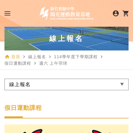
account_circle
shopping_cart
線上報名
home
navigate_next
navigate_next
navigate_next
首頁
線上報名
114學年度下學期課程
navigate_next
假日運動課程
週六 上午羽球
線上報名
假日運動課程