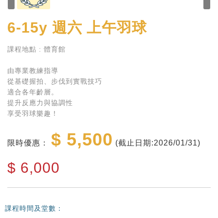
6-15y
週六 上午羽球
課程地點 : 體育館
由專業教練指導
從基礎握拍、步伐到實戰技巧
適合各年齡層。
提升反應力與協調性
享受羽球樂趣！
$ 5,500
限時優惠：
(截止日期:2026/01/31)
$
6,000
課程時間及堂數：