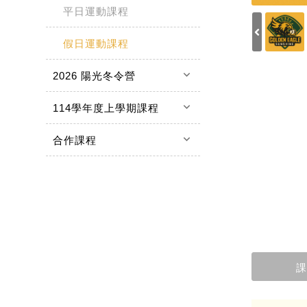
平日運動課程
假日運動課程
keyboard_arrow_down
2026 陽光冬令營
keyboard_arrow_down
114學年度上學期課程
keyboard_arrow_down
合作課程
課