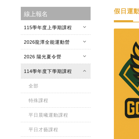
假日運
線上報名
keyboard_arrow_down
115學年度上學期課程
keyboard_arrow_down
2026龍潭全能運動營
keyboard_arrow_down
2026 陽光夏令營
keyboard_arrow_up
114學年度下學期課程
全部
特殊課程
平日晨曦運動課程
平日才藝課程