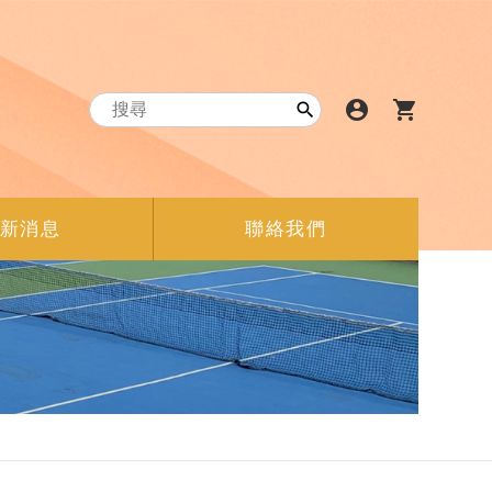
account_circle
shopping_cart

新消息
聯絡我們